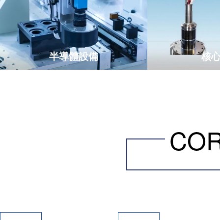
半導體設備
核
CO